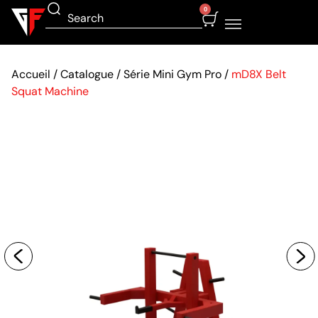
0
Accueil
/
Catalogue
/
Série Mini Gym Pro
/
mD8X Belt
Squat Machine