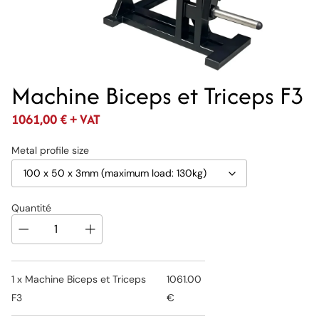
Machine Biceps et Triceps F3
1061,00
€
+ VAT
Metal profile size
Quantité
1 x
Machine Biceps et Triceps
1061.00
F3
€