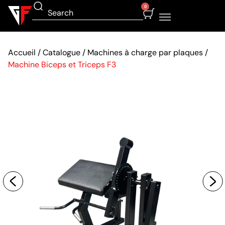
0
Accueil
/
Catalogue
/
Machines à charge par plaques
/
Machine Biceps et Triceps F3