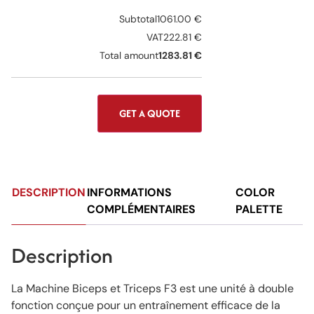
Subtotal
1061.00 €
VAT
222.81 €
Total amount
1283.81 €
GET A QUOTE
DESCRIPTION
INFORMATIONS
COLOR
COMPLÉMENTAIRES
PALETTE
Description
La Machine Biceps et Triceps F3 est une unité à double
fonction conçue pour un entraînement efficace de la