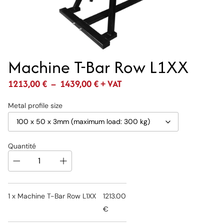
Machine T-Bar Row L1XX
1213,00
€
–
1439,00
€
+ VAT
Metal profile size
Quantité
1 x
Machine T-Bar Row L1XX
1213.00
€