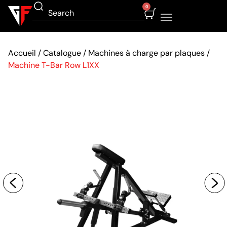
0
Accueil
/
Catalogue
/
Machines à charge par plaques
/
Machine T-Bar Row L1XX