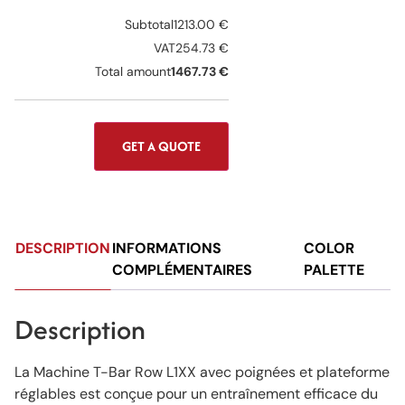
Subtotal
1213.00 €
VAT
254.73 €
Total amount
1467.73 €
GET A QUOTE
DESCRIPTION
INFORMATIONS
COLOR
COMPLÉMENTAIRES
PALETTE
Description
La Machine T-Bar Row L1XX avec poignées et plateforme
réglables est conçue pour un entraînement efficace du